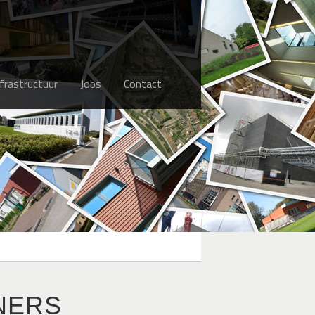
nfrastructuur
Jobs
Contact
NERS