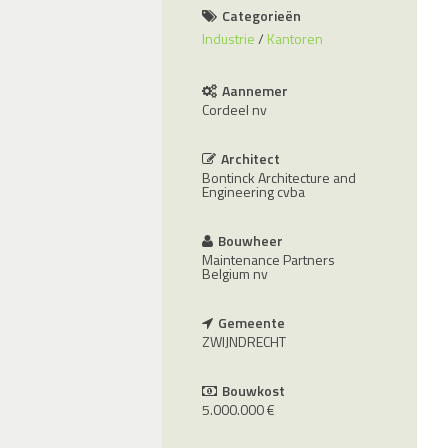
Categorieën
Industrie
Kantoren
Aannemer
Cordeel nv
Architect
Bontinck Architecture and
Engineering cvba
Bouwheer
Maintenance Partners
Belgium nv
Gemeente
ZWIJNDRECHT
Bouwkost
5.000.000 €