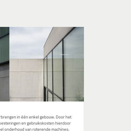
erbrengen in één enkel gebouw. Door het
nvesteringen en gebruikskosten hierdoor
ieel onderhoud van roterende machines.