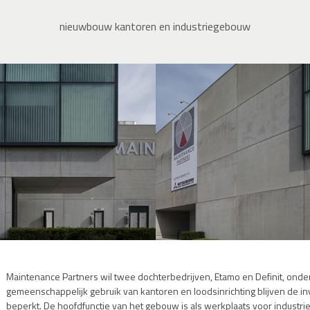
nieuwbouw kantoren en industriegebouw
Maintenance Partners wil twee dochterbedrijven, Etamo en Definit, ond
gemeenschappelijk gebruik van kantoren en loodsinrichting blijven de i
beperkt. De hoofdfunctie van het gebouw is als werkplaats voor industr