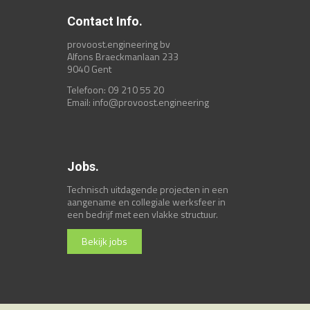
Contact Info.
provoost.engineering bv
Alfons Braeckmanlaan 233
9040 Gent
Telefoon: 09 210 55 20
Email:
info@provoost.engineering
Jobs.
Technisch uitdagende projecten in een
aangename en collegiale werksfeer in
een bedrijf met een vlakke structuur.
Bekijk jobs