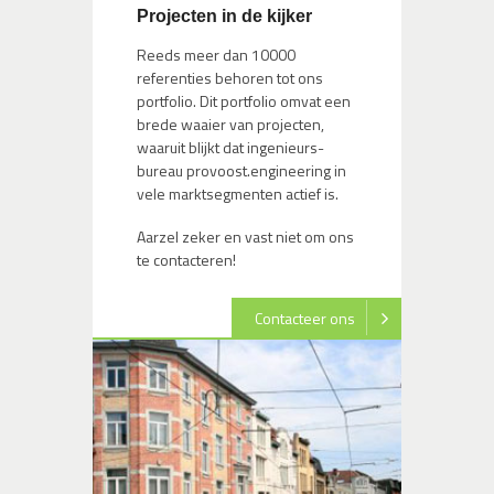
Projecten in de kijker
Reeds meer dan 10000
referenties behoren tot ons
portfolio. Dit portfolio omvat een
brede waaier van projecten,
waaruit blijkt dat ingenieurs-
bureau provoost.engineering in
vele marktsegmenten actief is.
Aarzel zeker en vast niet om ons
te contacteren!
Contacteer ons