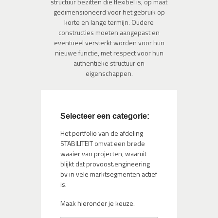
structuur bezitten die flexibel is, op maat
gedimensioneerd voor het gebruik op
korte en lange termijn. Oudere
constructies moeten aangepast en
eventueel versterkt worden voor hun
nieuwe functie, met respect voor hun
authentieke structuur en
eigenschappen.
Selecteer een categorie:
Het portfolio van de afdeling
STABILITEIT omvat een brede
waaier van projecten, waaruit
blijkt dat provoost.engineering
bv in vele marktsegmenten actief
is.
Maak hieronder je keuze.