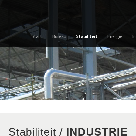
Start
Bureau
Stabiliteit
Energie
I
Stabiliteit /
INDUSTRIE