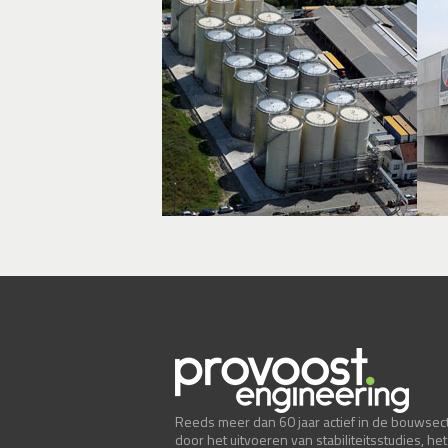
Reeds meer dan 60 jaar actief in de bouwsect
door het uitvoeren van stabiliteitsstudies, het