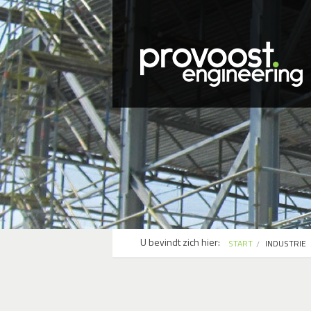
U bevindt zich hier:
START
INDUSTRIE