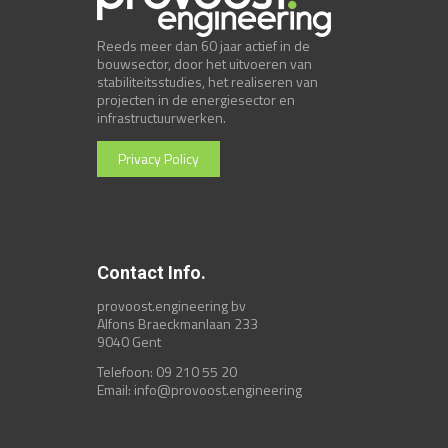
Reeds meer dan 60 jaar actief in de
bouwsector, door het uitvoeren van
stabiliteitsstudies, het realiseren van
projecten in de energiesector en
infrastructuurwerken.
Privacy Policy
Contact Info.
provoost.engineering bv
Alfons Braeckmanlaan 233
9040 Gent
Telefoon: 09 210 55 20
Email:
info@provoost.engineering