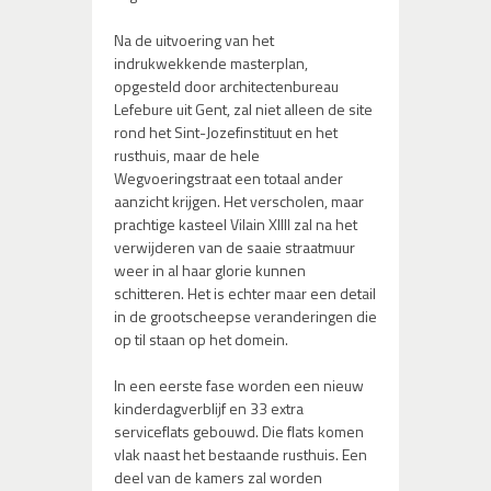
Na de uitvoering van het
indrukwekkende masterplan,
opgesteld door architectenbureau
Lefebure uit Gent, zal niet alleen de site
rond het Sint-Jozefinstituut en het
rusthuis, maar de hele
Wegvoeringstraat een totaal ander
aanzicht krijgen. Het verscholen, maar
prachtige kasteel Vilain XIIII zal na het
verwijderen van de saaie straatmuur
weer in al haar glorie kunnen
schitteren. Het is echter maar een detail
in de grootscheepse veranderingen die
op til staan op het domein.
In een eerste fase worden een nieuw
kinderdagverblijf en 33 extra
serviceflats gebouwd. Die flats komen
vlak naast het bestaande rusthuis. Een
deel van de kamers zal worden