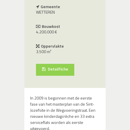
Gemeente
WETTEREN
Bouwkost
4.200.000 €
Oppervlakte
3.500 m²
Detailfiche
In 2009 is begonnen met de eerste
fase van het masterplan van de Sint-
Jozefsite in de Wegvoeringstraat. Een
nieuwe kinderdagcrèche en 33 extra
serviceflats worden als eerste
uitgevoerd.