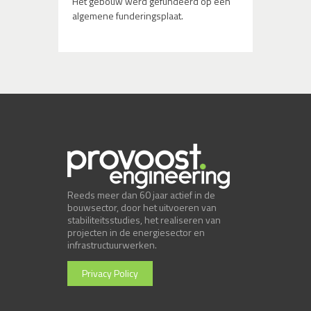
Het gebouw werd gefundeerd op een
algemene funderingsplaat.
Reeds meer dan 60 jaar actief in de
bouwsector, door het uitvoeren van
stabiliteitsstudies, het realiseren van
projecten in de energiesector en
infrastructuurwerken.
Privacy Policy